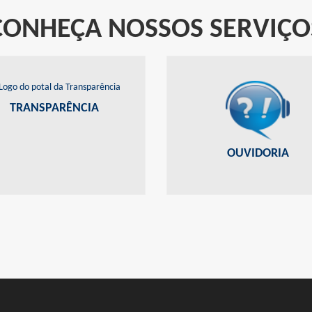
CONHEÇA NOSSOS SERVIÇO
TAL DA TRANSPARÊNCIA
PORTAL DE OUVIDOR
mações sobre os recursos públicos
Tire suas dúvidas, dê sugestões,
TRANSPARÊNCIA
ao seu alcance
denúncias, dentre outros
OUVIDORIA