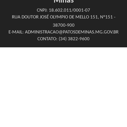
Minas
CNPJ: 18.602.011/0001-07
RUA DOUTOR JOSÉ OLYMPIO DE MELLO 151, Nº151 -
38700-900
E-MAIL: ADMINISTRACAO@PATOSDEMINAS.MG.GOV.BR
CONTATO: (34) 3822-9600