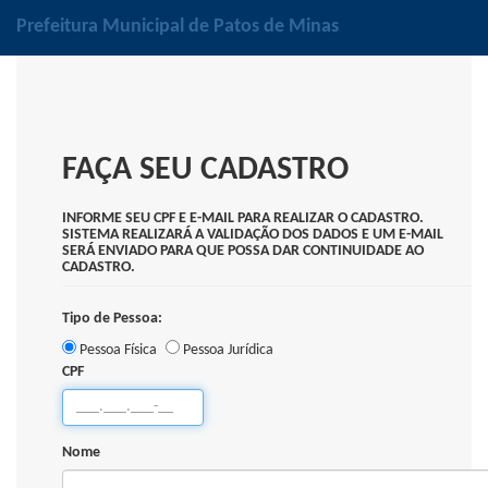
Prefeitura Municipal de Patos de Minas
FAÇA SEU CADASTRO
INFORME SEU CPF E E-MAIL PARA REALIZAR O CADASTRO.
SISTEMA REALIZARÁ A VALIDAÇÃO DOS DADOS E UM E-MAIL
SERÁ ENVIADO PARA QUE POSSA DAR CONTINUIDADE AO
CADASTRO.
Tipo de Pessoa:
Pessoa Física
Pessoa Jurídica
CPF
Nome