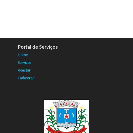
Portal de Serviços
Home
Serviços
Acessar
Cadastrar